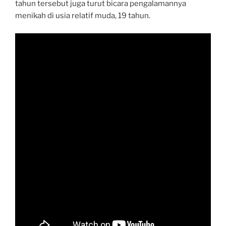
tahun tersebut juga turut bicara pengalamannya
menikah di usia relatif muda, 19 tahun.