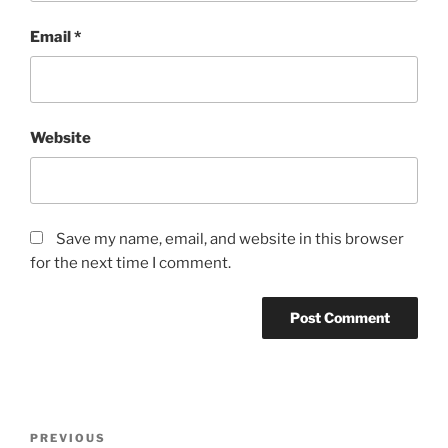
Email
*
Website
Save my name, email, and website in this browser
for the next time I comment.
Post
Previous
PREVIOUS