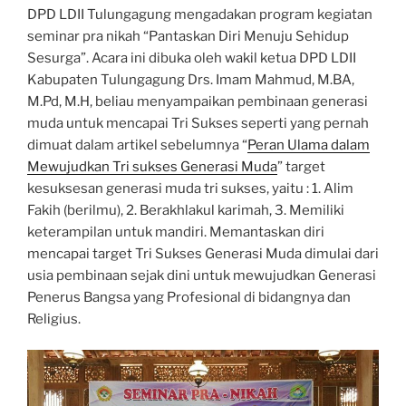
DPD LDII Tulungagung mengadakan program kegiatan
seminar pra nikah “Pantaskan Diri Menuju Sehidup
Sesurga”. Acara ini dibuka oleh wakil ketua DPD LDII
Kabupaten Tulungagung Drs. Imam Mahmud, M.BA,
M.Pd, M.H, beliau menyampaikan pembinaan generasi
muda untuk mencapai Tri Sukses seperti yang pernah
dimuat dalam artikel sebelumnya “
Peran Ulama dalam
Mewujudkan Tri sukses Generasi Muda
” target
kesuksesan generasi muda tri sukses, yaitu : 1. Alim
Fakih (berilmu), 2. Berakhlakul karimah, 3. Memiliki
keterampilan untuk mandiri. Memantaskan diri
mencapai target Tri Sukses Generasi Muda dimulai dari
usia pembinaan sejak dini untuk mewujudkan Generasi
Penerus Bangsa yang Profesional di bidangnya dan
Religius.