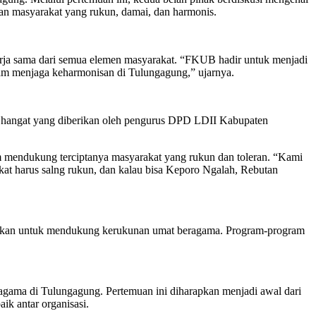
an masyarakat yang rukun, damai, dan harmonis.
ja sama dari semua elemen masyarakat. “FKUB hadir untuk menjadi
alam menjaga keharmonisan di Tulungagung,” ujarnya.
hangat yang diberikan oleh pengurus DPD LDII Kabupaten
 mendukung terciptanya masyarakat yang rukun dan toleran. “Kami
at harus salng rukun, dan kalau bisa Keporo Ngalah, Rebutan
dilakukan untuk mendukung kerukunan umat beragama. Program-program
agama di Tulungagung. Pertemuan ini diharapkan menjadi awal dari
ik antar organisasi.