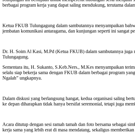
berbagai program kerja yang dapat saling mendukung, terutama dala
Ketua FKUB Tulungagung dalam sambutannya menyampaikan bahwa ker
jembatan komunikasi antaragama, dan kunjungan seperti ini sangat p
Dr. H. Soim Al Kasi, M.Pd (Ketua FKUB) dalam sambutannya juga 
Tulungagung.
Sementara itu, H. Sukanto, S.Keb.Ners., M.Kes menyampaikan teri
selalu siap bekerja sama dengan FKUB dalam berbagai program yang 
Ngalah” ungkapnya.
Dalam diskusi yang berlangsung hangat, kedua organisasi saling ber
ke depan diharapkan tidak hanya bersifat seremonial, tetapi juga mem
Acara ditutup dengan sesi ramah tamah dan foto bersama sebagai si
kerja sama yang lebih erat di masa mendatang, sekaligus memberikan 