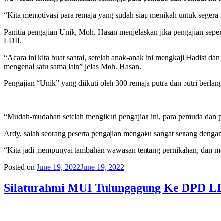
“Kita memotivasi para remaja yang sudah siap menikah untuk segera
Panitia pengajian Unik, Moh. Hasan menjelaskan jika pengajian sepe
LDII.
“Acara ini kita buat santai, setelah anak-anak ini mengkaji Hadist 
mengenal satu sama lain” jelas Moh. Hasan.
Pengajian “Unik” yang diikuti oleh 300 remaja putra dan putri berla
“Mudah-mudahan setelah mengikuti pengajian ini, para pemuda dan p
Ardy, salah seorang peserta pengajian mengaku sangat senang dengan 
“Kita jadi mempunyai tambahan wawasan tentang pernikahan, dan me
Posted on
June 19, 2022
June 19, 2022
Silaturahmi MUI Tulungagung Ke DPD LD