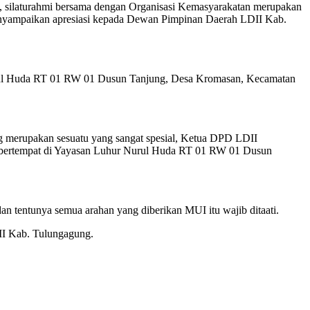
ilaturahmi bersama dengan Organisasi Kemasyarakatan merupakan
nyampaikan apresiasi kepada Dewan Pimpinan Daerah LDII Kab.
Nurul Huda RT 01 RW 01 Dusun Tanjung, Desa Kromasan, Kecamatan
 merupakan sesuatu yang sangat spesial, Ketua DPD LDII
g bertempat di Yayasan Luhur Nurul Huda RT 01 RW 01 Dusun
 tentunya semua arahan yang diberikan MUI itu wajib ditaati.
DII Kab. Tulungagung.