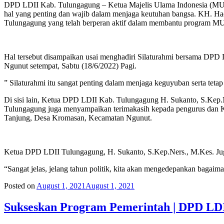
DPD LDII Kab. Tulungagung – Ketua Majelis Ulama Indonesia (MU
hal yang penting dan wajib dalam menjaga keutuhan bangsa. KH. 
Tulungagung yang telah berperan aktif dalam membantu program M
Hal tersebut disampaikan usai menghadiri Silaturahmi bersama DP
Ngunut setempat, Sabtu (18/6/2022) Pagi.
” Silaturahmi itu sangat penting dalam menjaga keguyuban serta teta
Di sisi lain, Ketua DPD LDII Kab. Tulungagung H. Sukanto, S.Kep
Tulungagung juga menyampaikan terimakasih kepada pengurus dan 
Tanjung, Desa Kromasan, Kecamatan Ngunut.
Ketua DPD LDII Tulungagung, H. Sukanto, S.Kep.Ners., M.Kes. Juga 
“Sangat jelas, jelang tahun politik, kita akan mengedepankan bagai
Posted on
August 1, 2021
August 1, 2021
Sukseskan Program Pemerintah | DPD LDI