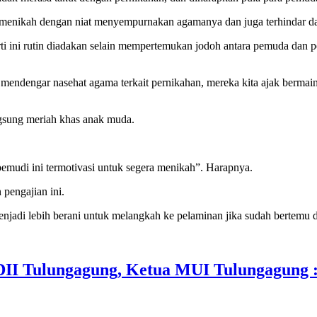
 menikah dengan niat menyempurnakan agamanya dan juga terhindar dar
rti ini rutin diadakan selain mempertemukan jodoh antara pemuda dan
dan mendengar nasehat agama terkait pernikahan, mereka kita ajak berm
ngsung meriah khas anak muda.
emudi ini termotivasi untuk segera menikah”. Harapnya.
pengajian ini.
njadi lebih berani untuk melangkah ke pelaminan jika sudah bertemu
II Tulungagung, Ketua MUI Tulungagung :