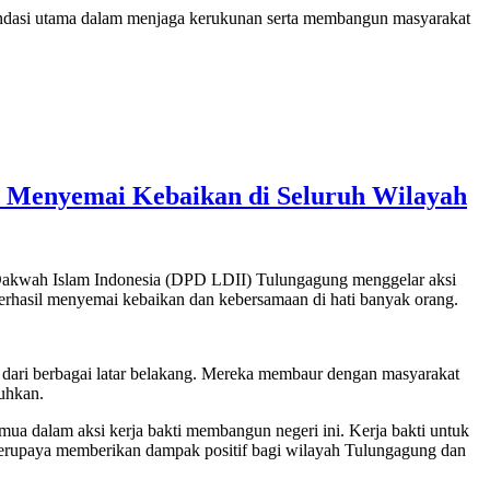
ndasi utama dalam menjaga kerukunan serta membangun masyarakat
, Menyemai Kebaikan di Seluruh Wilayah
Dakwah Islam Indonesia (DPD LDII) Tulungagung menggelar aksi
i berhasil menyemai kebaikan dan kebersamaan di hati banyak orang.
at dari berbagai latar belakang. Mereka membaur dengan masyarakat
uhkan.
 dalam aksi kerja bakti membangun negeri ini. Kerja bakti untuk
i berupaya memberikan dampak positif bagi wilayah Tulungagung dan