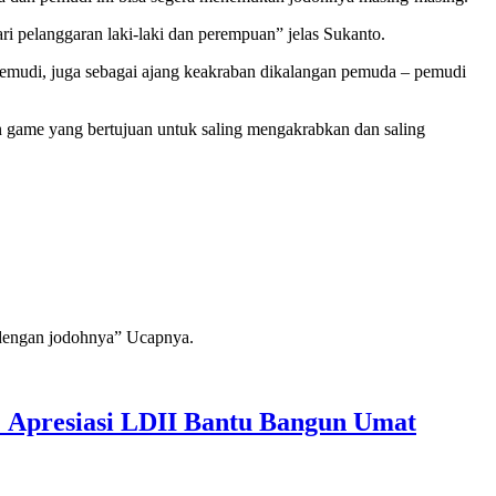
i pelanggaran laki-laki dan perempuan” jelas Sukanto.
 pemudi, juga sebagai ajang keakraban dikalangan pemuda – pemudi
ain game yang bertujuan untuk saling mengakrabkan dan saling
 dengan jodohnya” Ucapnya.
 Apresiasi LDII Bantu Bangun Umat