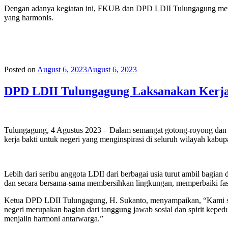
Dengan adanya kegiatan ini, FKUB dan DPD LDII Tulungagung menu
yang harmonis.
Posted on
August 6, 2023
August 6, 2023
DPD LDII Tulungagung Laksanakan Kerja 
Tulungagung, 4 Agustus 2023 – Dalam semangat gotong-royong dan
kerja bakti untuk negeri yang menginspirasi di seluruh wilayah kabup
Lebih dari seribu anggota LDII dari berbagai usia turut ambil bagia
dan secara bersama-sama membersihkan lingkungan, memperbaiki fas
Ketua DPD LDII Tulungagung, H. Sukanto, menyampaikan, “Kami sang
negeri merupakan bagian dari tanggung jawab sosial dan spirit kepe
menjalin harmoni antarwarga.”