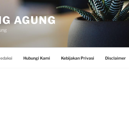
NG AGUNG
ung
edaksi
Hubungi Kami
Kebijakan Privasi
Disclaimer