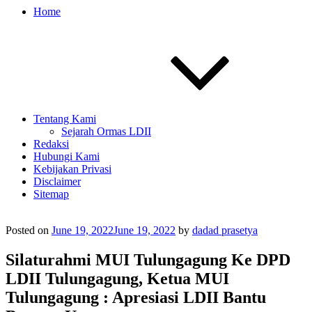
Home
Tentang Kami
Sejarah Ormas LDII
Redaksi
Hubungi Kami
Kebijakan Privasi
Disclaimer
Sitemap
Posted on
June 19, 2022
June 19, 2022
by
dadad prasetya
Silaturahmi MUI Tulungagung Ke DPD
LDII Tulungagung, Ketua MUI
Tulungagung : Apresiasi LDII Bantu