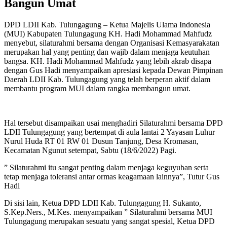
Bangun Umat
DPD LDII Kab. Tulungagung – Ketua Majelis Ulama Indonesia
(MUI) Kabupaten Tulungagung KH. Hadi Mohammad Mahfudz
menyebut, silaturahmi bersama dengan Organisasi Kemasyarakatan
merupakan hal yang penting dan wajib dalam menjaga keutuhan
bangsa. KH. Hadi Mohammad Mahfudz yang lebih akrab disapa
dengan Gus Hadi menyampaikan apresiasi kepada Dewan Pimpinan
Daerah LDII Kab. Tulungagung yang telah berperan aktif dalam
membantu program MUI dalam rangka membangun umat.
Hal tersebut disampaikan usai menghadiri Silaturahmi bersama DPD
LDII Tulungagung yang bertempat di aula lantai 2 Yayasan Luhur
Nurul Huda RT 01 RW 01 Dusun Tanjung, Desa Kromasan,
Kecamatan Ngunut setempat, Sabtu (18/6/2022) Pagi.
” Silaturahmi itu sangat penting dalam menjaga keguyuban serta
tetap menjaga toleransi antar ormas keagamaan lainnya”, Tutur Gus
Hadi
Di sisi lain, Ketua DPD LDII Kab. Tulungagung H. Sukanto,
S.Kep.Ners., M.Kes. menyampaikan ” Silaturahmi bersama MUI
Tulungagung merupakan sesuatu yang sangat spesial, Ketua DPD