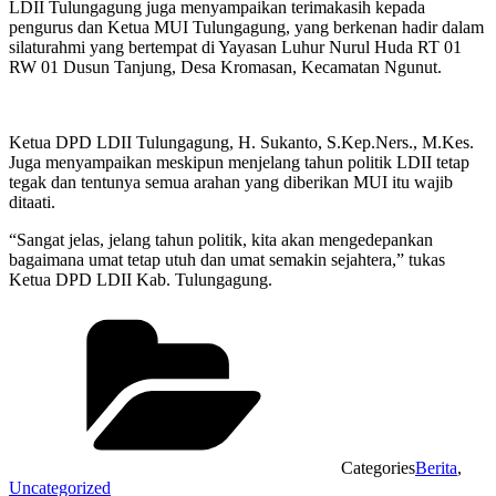
LDII Tulungagung juga menyampaikan terimakasih kepada
pengurus dan Ketua MUI Tulungagung, yang berkenan hadir dalam
silaturahmi yang bertempat di Yayasan Luhur Nurul Huda RT 01
RW 01 Dusun Tanjung, Desa Kromasan, Kecamatan Ngunut.
Ketua DPD LDII Tulungagung, H. Sukanto, S.Kep.Ners., M.Kes.
Juga menyampaikan meskipun menjelang tahun politik LDII tetap
tegak dan tentunya semua arahan yang diberikan MUI itu wajib
ditaati.
“Sangat jelas, jelang tahun politik, kita akan mengedepankan
bagaimana umat tetap utuh dan umat semakin sejahtera,” tukas
Ketua DPD LDII Kab. Tulungagung.
Categories
Berita
,
Uncategorized