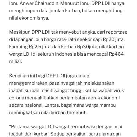
Ibnu Anwar Chairuddin. Menurut Ibnu, DPP LDII hanya
menghimpun data jumlah kurban, bukan menghitung
nilai ekonomisnya.
Meskipun DPP LDII tak menyebut angka, dari reportase
di lapangan, bila harga rata-rata seekor sapi Rp20 juta,
kambing Rp2,5 juta, dan kerbau Rp30juta, nilai kurban
warga LDII di seluruh Indonesia bisa mencapai Rp464
miliar.
Kenaikan ini bagi DPP LDII juga cukup
menggembirakan, pasalnya gairah melaksanakan
ibadah kurban masih sangat tinggi, ketika wabah virus
corona mengakibatkan perlambatan gerak ekonomi
secara nasional. Lantas, bagaimana warga mampu
meningkatkan nilai kurban tersebut.
“Pertama, warga LDII sangat termotivasi dengan nilai
ibadah dari kurban. Setiap pengajian, para ulama dan