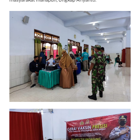
masyarakat manapun, Ungkap Ariyanto.