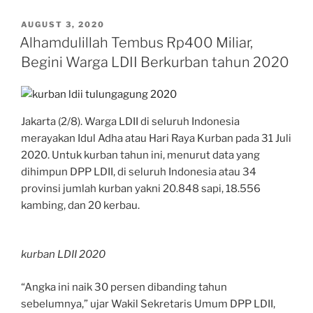
POSTED
AUGUST 3, 2020
ON
Alhamdulillah Tembus Rp400 Miliar,
Begini Warga LDII Berkurban tahun 2020
Jakarta (2/8). Warga LDII di seluruh Indonesia
merayakan Idul Adha atau Hari Raya Kurban pada 31 Juli
2020. Untuk kurban tahun ini, menurut data yang
dihimpun DPP LDII, di seluruh Indonesia atau 34
provinsi jumlah kurban yakni 20.848 sapi, 18.556
kambing, dan 20 kerbau.
kurban LDII 2020
“Angka ini naik 30 persen dibanding tahun
sebelumnya,” ujar Wakil Sekretaris Umum DPP LDII,