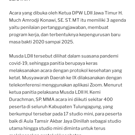
Acara yang dibuka oleh Ketua DPW LDII Jawa Timur H.
Much Amrodji Konawi, SE. ST. MT itu memiliki 3 agenda
yaitu penilaian pertanggungjawaban, membuat
program kerja, dan terbentuknya kepengurusan baru
masa bakti 2020 sampai 2025.
Musda LDII tersebut dilihat dalam suasana pandemi
covid-19, sehingga panitia berupaya keras
melaksanakan acara dengan protokol kesehatan yang
ketat. Musyawarah Daerah ke IX dilaksanakan dengan
telekonferensi menggunakan aplikasi Zoom. Menurut
ketua panitia pelaksana Musda LDII H. Kemi
Durachman, SP. MMA acara ini diikuti sekitar 400
peserta di seluruh Kabupaten Tulungagung, yang
berkumpul tersebar pada 17 studio mini, para peserta
baik di Aula Tamsir Akbar Jaya Dinillah sebagai studio
utama hingga studio mini diminta untuk terus