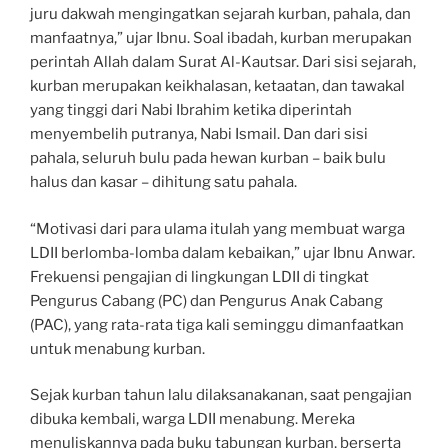
juru dakwah mengingatkan sejarah kurban, pahala, dan
manfaatnya,” ujar Ibnu. Soal ibadah, kurban merupakan
perintah Allah dalam Surat Al-Kautsar. Dari sisi sejarah,
kurban merupakan keikhalasan, ketaatan, dan tawakal
yang tinggi dari Nabi Ibrahim ketika diperintah
menyembelih putranya, Nabi Ismail. Dan dari sisi
pahala, seluruh bulu pada hewan kurban – baik bulu
halus dan kasar – dihitung satu pahala.
“Motivasi dari para ulama itulah yang membuat warga
LDII berlomba-lomba dalam kebaikan,” ujar Ibnu Anwar.
Frekuensi pengajian di lingkungan LDII di tingkat
Pengurus Cabang (PC) dan Pengurus Anak Cabang
(PAC), yang rata-rata tiga kali seminggu dimanfaatkan
untuk menabung kurban.
Sejak kurban tahun lalu dilaksanakanan, saat pengajian
dibuka kembali, warga LDII menabung. Mereka
menuliskannya pada buku tabungan kurban, berserta