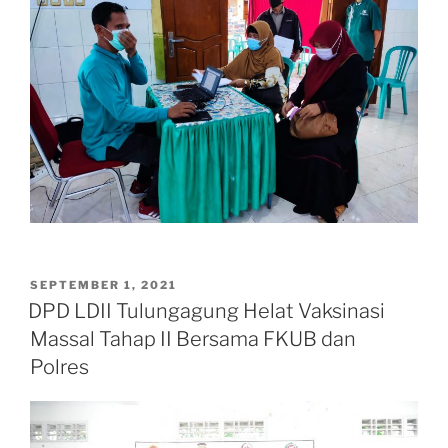
POSTED
SEPTEMBER 1, 2021
ON
DPD LDII Tulungagung Helat Vaksinasi
Massal Tahap II Bersama FKUB dan
Polres