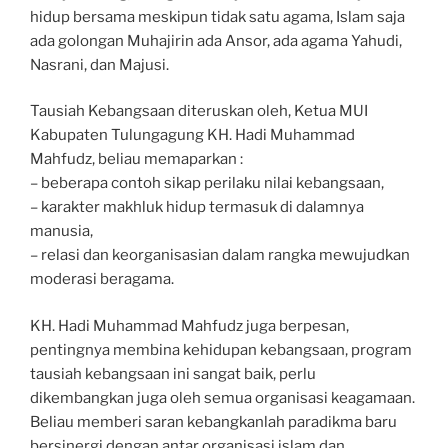
hidup bersama meskipun tidak satu agama, Islam saja
ada golongan Muhajirin ada Ansor, ada agama Yahudi,
Nasrani, dan Majusi.
Tausiah Kebangsaan diteruskan oleh, Ketua MUI
Kabupaten Tulungagung KH. Hadi Muhammad
Mahfudz, beliau memaparkan :
– beberapa contoh sikap perilaku nilai kebangsaan,
– karakter makhluk hidup termasuk di dalamnya
manusia,
– relasi dan keorganisasian dalam rangka mewujudkan
moderasi beragama.
KH. Hadi Muhammad Mahfudz juga berpesan,
pentingnya membina kehidupan kebangsaan, program
tausiah kebangsaan ini sangat baik, perlu
dikembangkan juga oleh semua organisasi keagamaan.
Beliau memberi saran kebangkanlah paradikma baru
bersinergi dengan antar organisasi islam dan