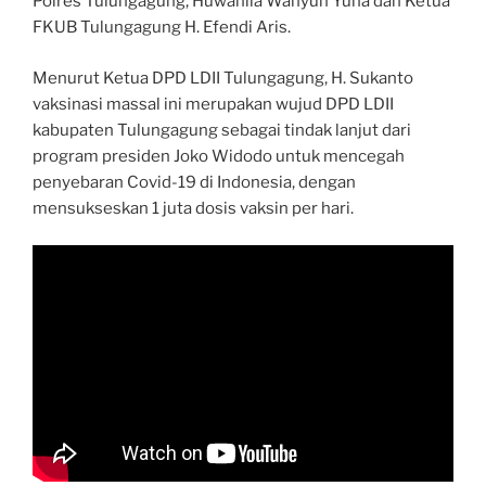
Polres Tulungagung, Huwahila Wahyun Yuha dan Ketua
FKUB Tulungagung H. Efendi Aris.
Menurut Ketua DPD LDII Tulungagung, H. Sukanto
vaksinasi massal ini merupakan wujud DPD LDII
kabupaten Tulungagung sebagai tindak lanjut dari
program presiden Joko Widodo untuk mencegah
penyebaran Covid-19 di Indonesia, dengan
mensukseskan 1 juta dosis vaksin per hari.