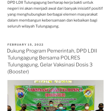
DPD LDII Tulungagung berharap kerja bakti untuk
negeri ini akan menjadi awal dari banyak inisiatif positif
yang menghubungkan berbagai elemen masyarakat
dalam membangun kebersamaan dan kebaikan bagi
seluruh wilayah Tulungagung.
POSTED
FEBRUARY 15, 2022
ON
Dukung Program Pemerintah, DPD LDII
Tulungagung Bersama POLRES
Tulungagung, Gelar Vaksinasi Dosis 3
(Booster)