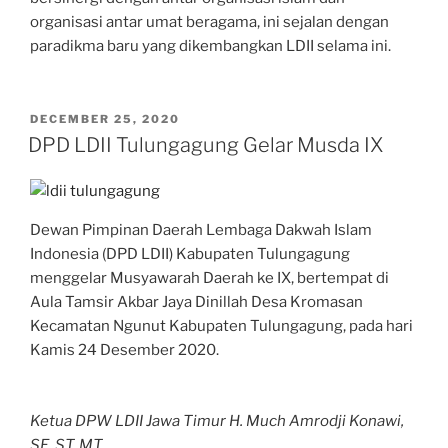
organisasi antar umat beragama, ini sejalan dengan
paradikma baru yang dikembangkan LDII selama ini.
POSTED
DECEMBER 25, 2020
ON
DPD LDII Tulungagung Gelar Musda IX
Dewan Pimpinan Daerah Lembaga Dakwah Islam
Indonesia (DPD LDII) Kabupaten Tulungagung
menggelar Musyawarah Daerah ke IX, bertempat di
Aula Tamsir Akbar Jaya Dinillah Desa Kromasan
Kecamatan Ngunut Kabupaten Tulungagung, pada hari
Kamis 24 Desember 2020.
Ketua DPW LDII Jawa Timur H. Much Amrodji Konawi,
SE. ST. MT