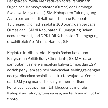
Bangsa dan Politik mengadakan acara Pembinaan
Organisasi Kemasyarakatan (Ormas) dan Lembaga
Swadaya Masyarakat (LSM) Kabupaten Tulungagung.
Acara bertempat di Hall hotel Tanjung Kabupaten
Tulungagung dihadiri sekitar 160 orang dari berbagai
Ormas dan LSM di Kabupaten Tulungagung.Dalam
acara tersebut, dari DPD LDII Kabupaten Tulungagung
diwakili oleh Abi Ahmad Hardika, S.H.
Kegiatan ini dibuka oleh Kepala Badan Kesatuan
Bangsa dan Politik Rudy Christianto, SE, MM, dalam
sambutannya menyampaikan bahwa Ormas dan LSM
adalah penyuara aspirasi masyarakat, sehingga dengan
adanya diadakan sosialisai untuk terwujudnya Ormas
dan LSM yang mandiri sekaligus memberikan
kontribusi pada pemerintah khususnya menuju
Kabupaten Tulungagung yang ayem tentrem mulyo lan
tinoto.