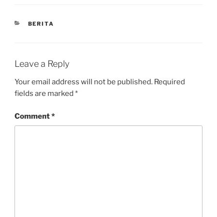
CATEGORIES
BERITA
Leave a Reply
Your email address will not be published.
Required
fields are marked
*
Comment
*