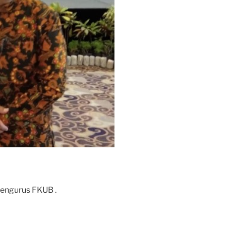
pengurus FKUB .