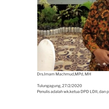
Drs.Imam Machmud,MPd, MH
Tulungagung, 27/2/2020
Penulis adalah wk.ketua DPD LDII, dan 