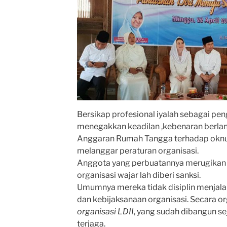
Bersikap profesional iyalah sebagai pen
menegakkan keadilan ,kebenaran berla
Anggaran Rumah Tangga terhadap okn
melanggar peraturan organisasi.
Anggota yang perbuatannya merugikan
organisasi wajar lah diberi sanksi.
Umumnya mereka tidak disiplin menjal
dan kebijaksanaan organisasi. Secara or
organisasi LDII
, yang sudah dibangun se
terjaga.