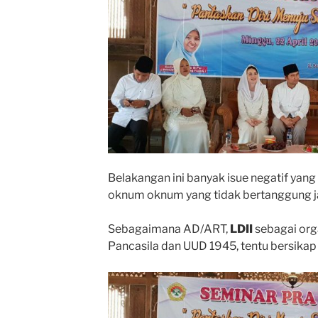
Belakangan ini banyak isue negatif yang
oknum oknum yang tidak bertanggung 
Sebagaimana AD/ART,
LDII
sebagai org
Pancasila dan UUD 1945, tentu bersikap p