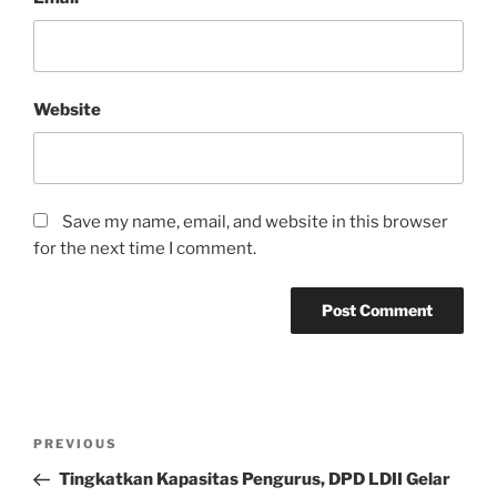
Website
Save my name, email, and website in this browser
for the next time I comment.
Post
Previous
PREVIOUS
navigation
Post
Tingkatkan Kapasitas Pengurus, DPD LDII Gelar