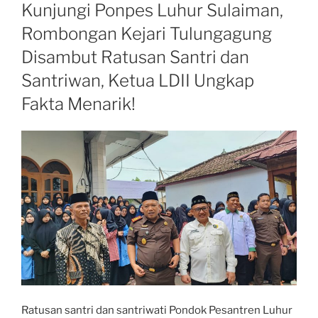
ON
Kunjungi Ponpes Luhur Sulaiman,
Rombongan Kejari Tulungagung
Disambut Ratusan Santri dan
Santriwan, Ketua LDII Ungkap
Fakta Menarik!
Ratusan santri dan santriwati Pondok Pesantren Luhur