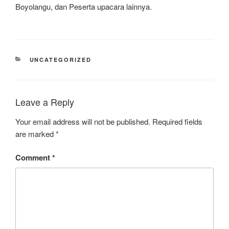
Boyolangu, dan Peserta upacara lainnya.
CATEGORIES
UNCATEGORIZED
Leave a Reply
Your email address will not be published.
Required fields
are marked
*
Comment
*