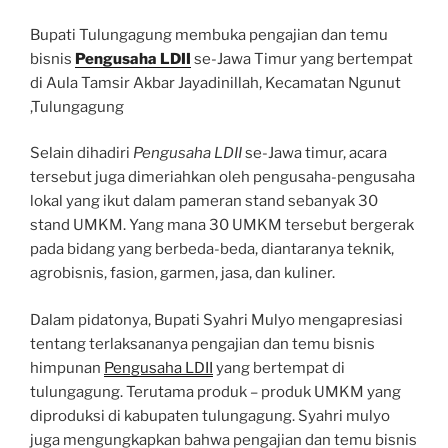
Bupati Tulungagung membuka pengajian dan temu
bisnis
Pengusaha LDII
se-Jawa Timur yang bertempat
di Aula Tamsir Akbar Jayadinillah, Kecamatan Ngunut
,Tulungagung
Selain dihadiri
Pengusaha LDII
se-Jawa timur, acara
tersebut juga dimeriahkan oleh pengusaha-pengusaha
lokal yang ikut dalam pameran stand sebanyak 30
stand UMKM. Yang mana 30 UMKM tersebut bergerak
pada bidang yang berbeda-beda, diantaranya teknik,
agrobisnis, fasion, garmen, jasa, dan kuliner.
Dalam pidatonya, Bupati Syahri Mulyo mengapresiasi
tentang terlaksananya pengajian dan temu bisnis
himpunan
Pengusaha LDII
yang bertempat di
tulungagung. Terutama produk – produk UMKM yang
diproduksi di kabupaten tulungagung. Syahri mulyo
juga mengungkapkan bahwa pengajian dan temu bisnis