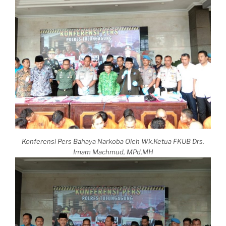
Konferensi Pers Bahaya Narkoba Oleh Wk.Ketua FKUB Drs.
Imam Machmud, MPd,MH