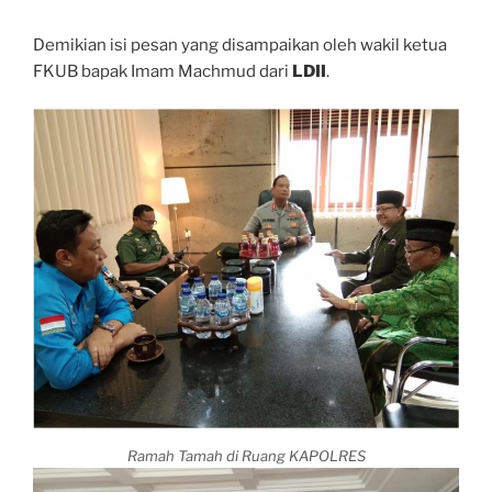
Demikian isi pesan yang disampaikan oleh wakil ketua
FKUB bapak Imam Machmud dari
LDII
.
Ramah Tamah di Ruang KAPOLRES