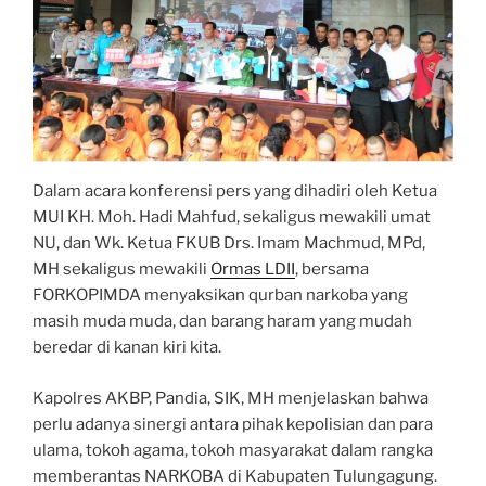
Dalam acara konferensi pers yang dihadiri oleh Ketua
MUI KH. Moh. Hadi Mahfud, sekaligus mewakili umat
NU, dan Wk. Ketua FKUB Drs. Imam Machmud, MPd,
MH sekaligus mewakili
Ormas LDII
, bersama
FORKOPIMDA menyaksikan qurban narkoba yang
masih muda muda, dan barang haram yang mudah
beredar di kanan kiri kita.
Kapolres AKBP, Pandia, SIK, MH menjelaskan bahwa
perlu adanya sinergi antara pihak kepolisian dan para
ulama, tokoh agama, tokoh masyarakat dalam rangka
memberantas NARKOBA di Kabupaten Tulungagung.