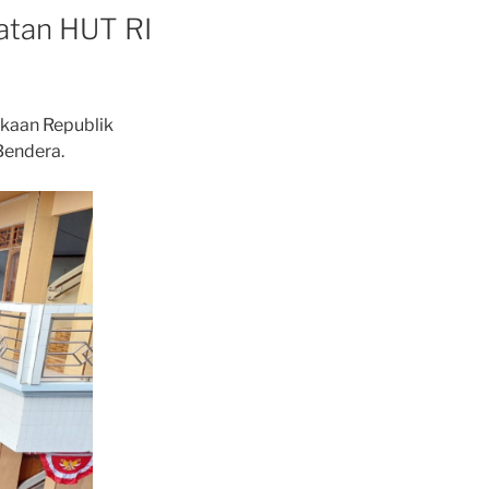
atan HUT RI
kaan Republik
Bendera.