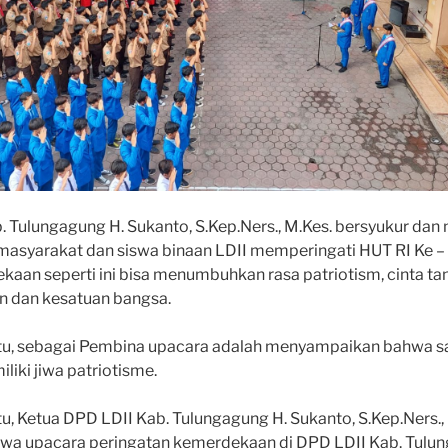
 Tulungagung H. Sukanto, S.Kep.Ners., M.Kes. bersyukur dan
 masyarakat dan siswa binaan LDII memperingati HUT RI Ke –
aan seperti ini bisa menumbuhkan rasa patriotism, cinta tan
 dan kesatuan bangsa.
tu, sebagai Pembina upacara adalah menyampaikan bahwa s
iki jiwa patriotisme.
, Ketua DPD LDII Kab. Tulungagung H. Sukanto, S.Kep.Ners.,
a upacara peringatan kemerdekaan di DPD LDII Kab. Tulu