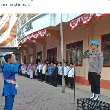
car dan khidmat.