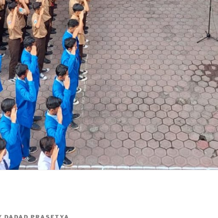
Y
DADAD PRASETYA