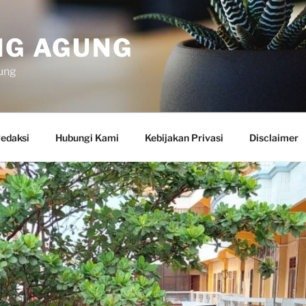
NG AGUNG
ung
edaksi
Hubungi Kami
Kebijakan Privasi
Disclaimer